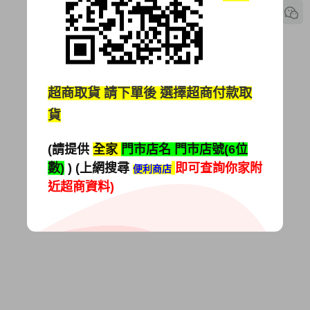
超商取貨
請下單後 選擇超商付款取
貨
(請提供
全家
門市店名 門市店號(6位
數)
) (上網搜尋
即可查詢你家附
便利商店
近超商資料)