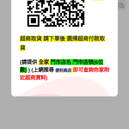
超商取貨
請下單後 選擇超商付款取
貨
(請提供
全家
門市店名 門市店號(6位
數)
) (上網搜尋
即可查詢你家附
便利商店
近超商資料)