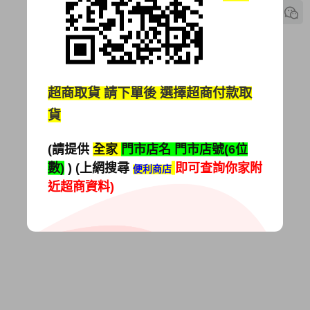
超商取貨
請下單後 選擇超商付款取
貨
(請提供
全家
門市店名 門市店號(6位
數)
) (上網搜尋
即可查詢你家附
便利商店
近超商資料)