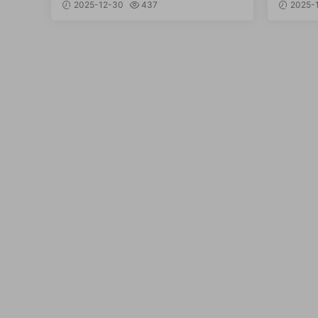
月不是夢？（2026最新）
考】起
2025-12-30
437
2025-1