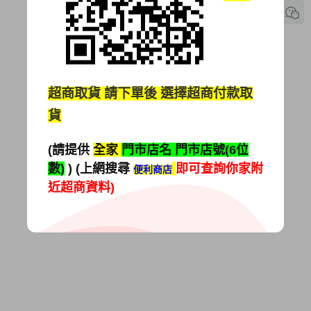
超商取貨
請下單後 選擇超商付款取
貨
(請提供
全家
門市店名 門市店號(6位
數)
) (上網搜尋
即可查詢你家附
便利商店
近超商資料)