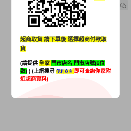
超商取貨
請下單後 選擇超商付款取
貨
(請提供
全家
門市店名 門市店號(6位
數)
) (上網搜尋
即可查詢你家附
便利商店
近超商資料)