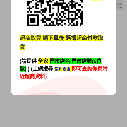
超商取貨
請下單後 選擇超商付款取
貨
(請提供
全家
門市店名 門市店號(6位
數)
) (上網搜尋
即可查詢你家附
便利商店
近超商資料)