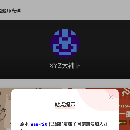
題題庫光碟
XYZ大補帖
站点提示
原本
(已經好友滿了 可能無法加入好
man-r20