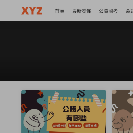
首頁
最新發佈
公職國考
命