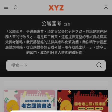
公職國考
28篇
「公職國考」是邁向專業、穩定與榮譽的必經之路。無論是志在服
務大眾的行政長才，還是理工菁英，這裡提供完整的考試資訊與高
效備考策略。我們將繁雜的法條與考科化繁為簡，助你精準掌握歷
屆試題脈絡，從容應對各類公職考試。現在就踏出這一步，讓今日
的奮鬥，成為明日令人欽羨的鐵飯碗！