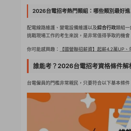
2026台電招考
熱門類組：哪些類別最好進
配電線路維護、變電設備維護以及
綜合行政
類組一
挑戰現場工作的考生來說，是非常值得爭取的機會
你可能感興趣：
【國營聯招薪資】起薪4.2萬UP、
誰能考？2026台電招考資格條件解
台電僱員的門檻非常親民，只要符合以下基本條件