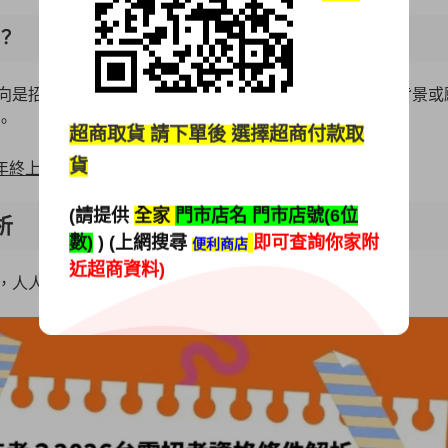
？
向是招考大宗。特別是配電類組缺額通常破百，對於理工背景或
。
超商取貨
請下單後 選擇超商付款取
貨
年終上看4.4個月？穩定高薪不是夢
(請提供
全家
門市店名 門市店號(6位
析
數)
) (上網搜尋
即可查詢你家附
便利商店
近超商資料)
，人人都有機會挑戰年薪百萬。