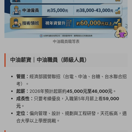
中油職員職等表
中油薪資｜中油職員（師級人員）
管道：
經濟部國營聯招（台電、中油、台糖、台水聯合招
考）。
起薪：
2026年預計起薪約
45,000元至46,000元
。
成長性：
只要考績優良，入職第5年月薪上看
59,000
元
。
定位：
偏向管理、設計、規劃與工程研發，天花板高，適
合大學以上學歷挑戰。