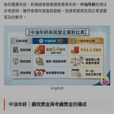
每到農曆年前，新聞總會報導國營事業年終。
中油年終
的領法
非常透明，雖然會隨年度盈餘變動，但通常都是民間企業望塵
莫及的數字。
中油年終
中油年終｜績效獎金與考績獎金的構成