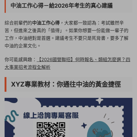
中油工作心得－給2026年考生的真心建議
綜合前輩們的
中油工作心得
，大家都一致認為：考試雖然辛
苦，但進來之後真的「值得」。如果你想要一份能做一輩子的
工作，中油絕對是首選。建議考生不要只是死背書，要多了解
中油的企業文化。
你可能感興趣：
【2026國營聯招】何時報名、類組怎麼選？四
大事業招考流程全解析
XYZ專業教材：你通往中油的黃金捷徑