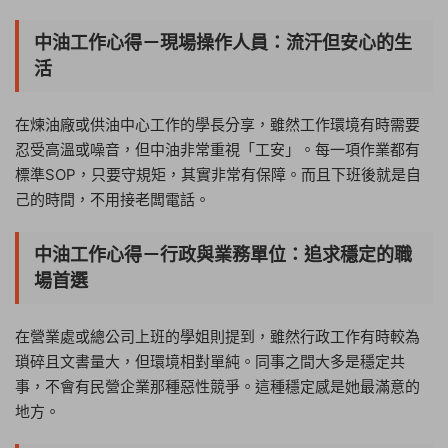
中油工作心得－現場操作人員：流汗但安心的生
活
在煉油廠或供油中心工作的學長分享，雖然工作環境有時需要
忍受高溫或噪音，但中油非常重視「工安」。每一項作業都有
標準SOP，只要守規矩，其實非常有保障。而且下班後就是自
己的時間，不用接老闆電話。
中油工作心得－行政與業務單位：追求穩定的職
場首選
在營業處或總公司上班的學姐則提到，雖然行政工作有時較為
瑣碎且文書量大，但環境相對單純。同事之間大多是穩定共
事，不會有民營企業那種惡性競爭。這種穩定感是她最滿意的
地方。