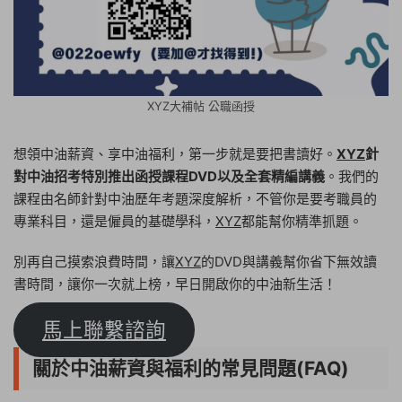
XYZ大補帖 公職函授
想領中油薪資、享中油福利，第一步就是要把書讀好。
XYZ
針
對中油招考特別推出函授課程DVD以及全套精編講義
。我們的
課程由名師針對中油歷年考題深度解析，不管你是要考職員的
專業科目，還是僱員的基礎學科，
XYZ
都能幫你精準抓題。
別再自己摸索浪費時間，讓
XYZ
的DVD與講義幫你省下無效讀
書時間，讓你一次就上榜，早日開啟你的中油新生活！
馬上聯繫諮詢
關於中油薪資與福利的常見問題(FAQ)