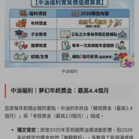
中油福利
中油福利｜夢幻年終獎金：最高4.4個月
這是每年新聞必報的重點。中油的年終由「績效獎金（最高2.4
個月）」與「考核獎金（最高2.0個月）」組成。
穩定發放：
即使2025年受到國際油價波動影響，但2026
年初核定的獎金依然「樂觀看好」，多數員工能領滿或接