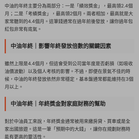
中油的年終主要分為兩部分：一是「績效獎金」，最高領2.4個
月；二是「考績獎金」，最高領2個月。兩者相加，最高就是大
家常聽到的4.4個月。這筆錢通常在過年前後發放，讓你過年包
紅包非常有底氣。
中油年終｜影響年終發放倍數的關鍵因素
雖然上限是4.4個月，但這會受到公司當年度是否虧損（如吸收
油價波動）以及個人考核的影響。不過，即便在景氣不佳的時
候，中油的年終發放依然非常穩定，基本盤通常都能維持在3個
月以上。
中油年終｜年終獎金對家庭財務的幫助
對於中油員工來說，年終獎金通常被用來繳房貸、買車或是全
家出國旅遊。這是一筆「預期中的大錢」，讓你在規劃財務時
能有更高的靈活性。