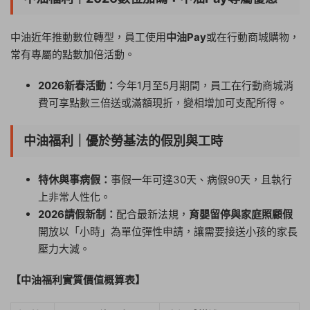
中油近年推動數位轉型，員工使用
中油Pay
或在行動商城購物，
常有專屬的點數加倍活動。
2026新春活動：
今年1月至5月期間，員工在行動商城消
費可享點數三倍送或滿額現折，變相增加可支配所得。
中油福利｜優於勞基法的假別與工時
特休與事病假：
事假一年可達30天、病假90天，且執行
上非常人性化。
2026請假新制：
配合最新法規，
育嬰留停與家庭照顧假
開放以「小時」為單位彈性申請，讓需要接送小孩的家長
壓力大減。
【中油福利實質價值概算表】