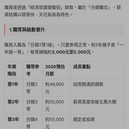
職員是透過「經濟部國營聯招」錄取，屬於「分類職位」，薪
資結構以跳等快、天花板高為特色。
1.職等與級數晉升
職員入職為「分類2等1級」。只要表現正常，前5年幾乎是「一
年跳一等」，每等調幅約
3,000元至5,000元
。
年資
職等參
2026預估
成長重點
階段
考
月薪
第1年
分類2
約46,000
試用期滿即調薪
等
元
第2年
分類3
約50,000
薪資首度突破五萬大關
等
元
第3年
分類4
約55,000
穩定成長期
等
元