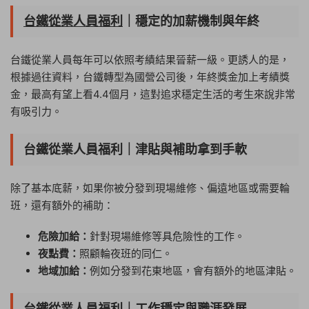
台鐵從業人員福利
｜穩定的加薪機制與年終
台鐵從業人員每年可以依照考績結果晉薪一級。更誘人的是，
根據過往資料，台鐵轉型為國營公司後，年終獎金加上考績獎
金，最高有望上看4.4個月，這對追求穩定生活的考生來說非常
有吸引力。
台鐵從業人員福利｜津貼與補助拿到手軟
除了基本底薪，如果你被分發到現場維修、偏遠地區或需要輪
班，還有額外的補助：
危險加給：
針對現場維修等具危險性的工作。
夜點費：
照顧輪夜班的同仁。
地域加給：
例如分發到花東地區，會有額外的地區津貼。
台鐵從業人員福利｜工作穩定與職涯發展