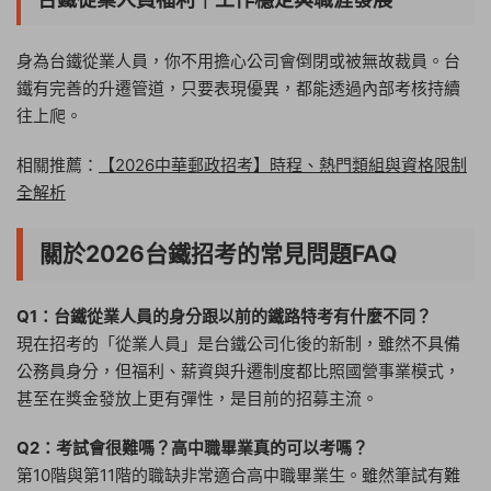
身為台鐵從業人員，你不用擔心公司會倒閉或被無故裁員。台
鐵有完善的升遷管道，只要表現優異，都能透過內部考核持續
往上爬。
相關推薦：
【2026中華郵政招考】時程、熱門類組與資格限制
全解析
關於2026台鐵招考的常見問題FAQ
Q1：台鐵從業人員的身分跟以前的鐵路特考有什麼不同？
現在招考的「從業人員」是台鐵公司化後的新制，雖然不具備
公務員身分，但福利、薪資與升遷制度都比照國營事業模式，
甚至在獎金發放上更有彈性，是目前的招募主流。
Q2：考試會很難嗎？高中職畢業真的可以考嗎？
第10階與第11階的職缺非常適合高中職畢業生。雖然筆試有難