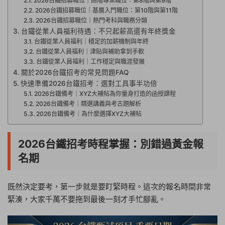
2026台鐵招募職位｜高階專業職位：第8階與第9階
2026台鐵招募職位｜基層入門職位：第10階與第11階
2026台鐵招募職位｜熱門考科與職務分類
台鐵從業人員福利待遇：不只起薪高還有年終獎金
台鐵從業人員福利｜穩定的加薪機制與年終
台鐵從業人員福利｜津貼與補助拿到手軟
台鐵從業人員福利｜工作穩定與職涯發展
關於2026台鐵招考的常見問題FAQ
快速準備2026台鐵招考：選對工具事半功倍
2026台鐵備考｜XYZ大補帖為你量身打造的函授課程
2026台鐵備考｜精選講義與考古題解析
2026台鐵備考｜為什麼選擇XYZ大補帖
2026台鐵招考時程掌握：別錯過黃金報
名期
既然決定要考，第一步就是要盯緊時程。這次的報名時間非常
緊湊，大家千萬不要拖到最後一刻才手忙腳亂。