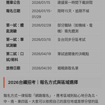
簡章公告
2026/01/15
建議第一時間下載詳閱
報名日期
2026/01/15-
限時15天，逾期不候
01/29
第一試：體
2026/02/28
部分職缺（如機械、電
能測驗
機）需先體測
第一試：筆
2026/03/15
全台同步分區考試
試測驗
第二試：口
2026/04/19
筆試過關後的決戰點
試/術科
放榜日期
2026/04/30
揭曉錄取名單
2026台鐵招考｜報名方式與區域選擇
報名方式一律採取「網路報名」，應考區域則貼心地分為北、
中、南、東四區。大家可以依照自己的居住地或是想分發的區