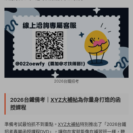
2026台鐵招考
2026台鐵備考｜
XYZ大補帖
為你量身打造的函
授課程
準備考試最怕抓不到重點。
XYZ大補帖
特別推出了「2026台鐵
招考專屬函授課程DVD」，讓你在家就能像在補習班一樣，聽