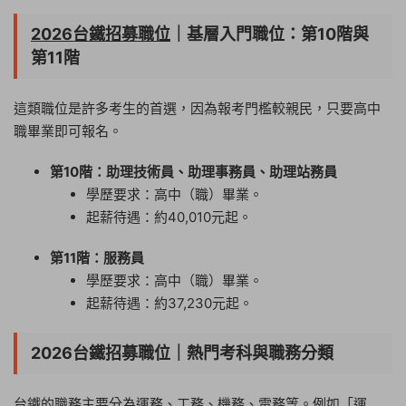
2026台鐵招募職位
｜基層入門職位：第10階與
第11階
這類職位是許多考生的首選，因為報考門檻較親民，只要高中
職畢業即可報名。
第10階：助理技術員、助理事務員、助理站務員
學歷要求：高中（職）畢業。
起薪待遇：約40,010元起。
第11階：服務員
學歷要求：高中（職）畢業。
起薪待遇：約37,230元起。
2026台鐵招募職位｜熱門考科與職務分類
台鐵的職務主要分為運務、工務、機務、電務等。例如「運