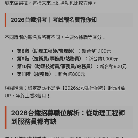
域來做選擇，這樣未來上班通勤也比較方便。
2026台鐵招考｜考試報名費報你知
不同職階的報名費略有不同，主要依據職等區分：
第8階（助理工程師/管理師）：
新台幣1,100元
第9階（技術員/事務員/站務員）：
新台幣1,000元
第10階（助理技術員/事務員/站務員）：
新台幣900元
第11階（服務員）：
新台幣800元
相關推薦：
穩定高薪不是夢【2026公股銀行招考】起薪4萬
UP，年終上看8個月！
2026台鐵招募職位解析：從助理工程師
到服務員都有缺